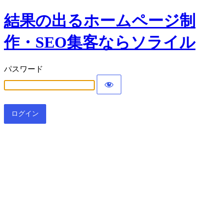
結果の出るホームページ制
作・SEO集客ならソライル
パスワード