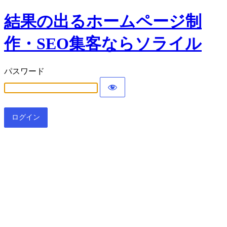
結果の出るホームページ制
作・SEO集客ならソライル
パスワード