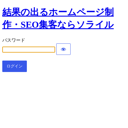
結果の出るホームページ制
作・SEO集客ならソライル
パスワード