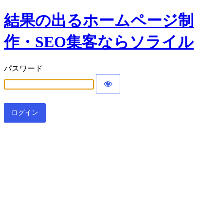
結果の出るホームページ制
作・SEO集客ならソライル
パスワード